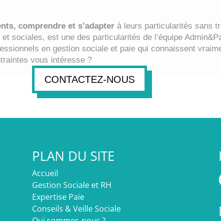
ients, comprendre et s’adapter
à leurs particularités sans t
s et sociales, est une des particularités de l’équipe Admin&Pa
ssionnels en gestion sociale et paie qui connaissent vraim
ntraintes vous intéresse ?
CONTACTEZ-NOUS
PLAN DU SITE
Accueil
Gestion Sociale et RH
Expertise Paie
Conseils & Veille Sociale
Qui sommes-nous ?