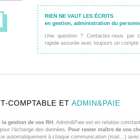
RIEN NE VAUT LES
É
CRITS
en gestion, administration du personn
Une question ? Contactez-nous par c
rapide assurée avec toujours un compte r
RT-COMPTABLE ET
ADMIN&PAIE
t la gestion de vos RH
, Admin&Paie est en relation constan
 pour l’échange des données.
Pour rester maître de vos ch
ie automatiquement à chaque communication (mail…) avec 