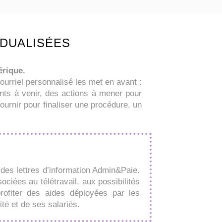
IDUALISÉES
érique.
ourriel personnalisé les met en avant :
nts à venir, des actions à mener pour
ournir pour finaliser une procédure, un
 des lettres d’information Admin&Paie.
sociées au télétravail, aux possibilités
ofiter des aides déployées par les
ité et de ses salariés.